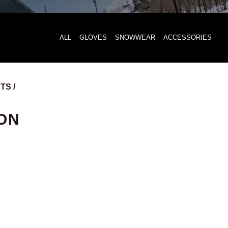
ALL
GLOVES
SNOWWEAR
ACCESSORIES
S /
ON