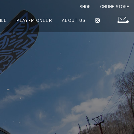
SHOP
ONLINE STORE
HLE
PLAY×PIONEER
ABOUT US