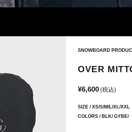
SNOWBOARD PRODUCT
OVER MITT
¥6,600
(税込)
SIZE / XS/S/M/L/XL/XXL
COLORS / BLK/ GYBE/