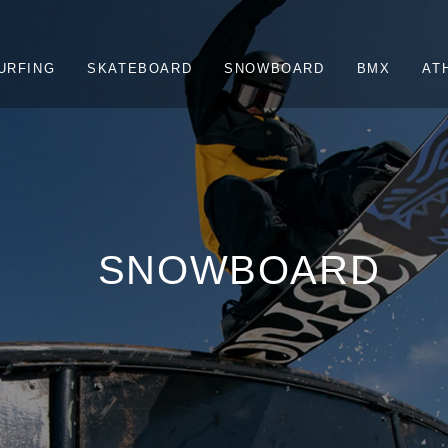
URFING
SKATEBOARD
SNOWBOARD
BMX
AT
SNOWBOARD