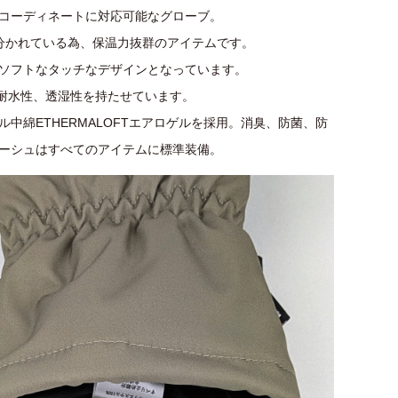
コーディネートに対応可能なグローブ。
分かれている為、保温力抜群のアイテムです。
ソフトなタッチなデザインとなっています。
し耐水性、透湿性を持たせています。
中綿ETHERMALOFTエアロゲルを採用。消臭、防菌、防
ーシュはすべてのアイテムに標準装備。