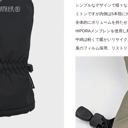
シンプルなデザインで様々な
ミトンですが内側は5本指に
全体的にボリュームを持たせ
HIPORAメンブレンを使用
中綿は軽くて暖かいリサイクル
臭のフィルム採用、リストリ