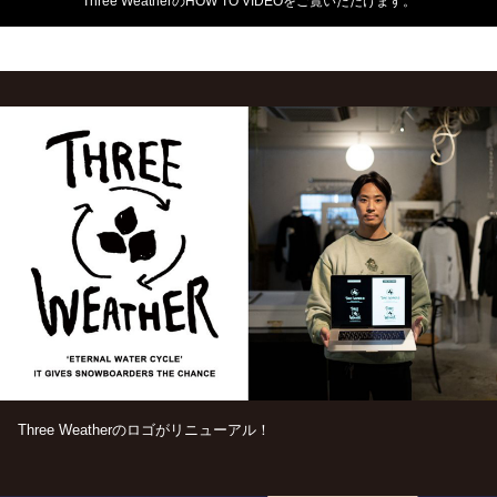
Three WeatherのHOW TO VIDEOをご覧いただけます。
Three Weatherのロゴがリニューアル！