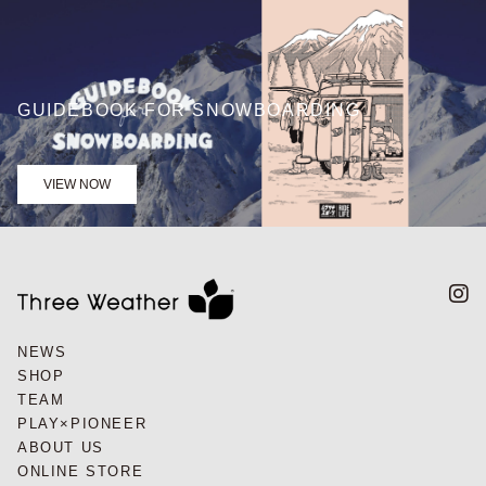
GUIDEBOOK FOR SNOWBOARDING
VIEW NOW
NEWS
SHOP
TEAM
PLAY×PIONEER
ABOUT US
ONLINE STORE