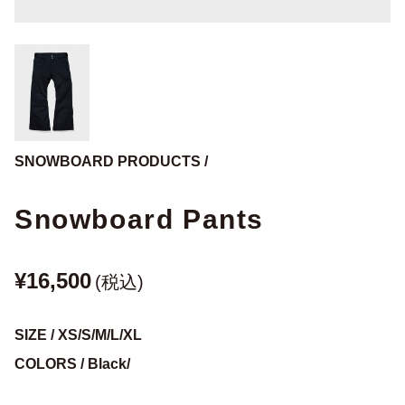
SNOWBOARD PRODUCTS /
Snowboard Pants
¥16,500
(税込)
SIZE / XS/S/M/L/XL
COLORS / Black/