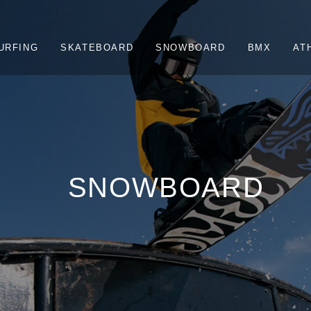
URFING
SKATEBOARD
SNOWBOARD
BMX
AT
SNOWBOARD