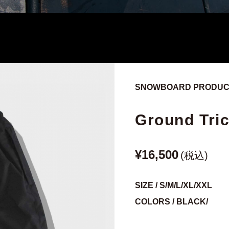
SNOWBOARD PRODUCT
Ground Tri
¥16,500
(税込)
SIZE / S/M/L/XL/XXL
COLORS / BLACK/