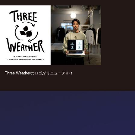
Three Weatherのロゴがリニューアル！