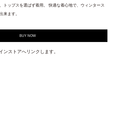
、トップスを選ばず着用。 快適な着心地で、ウィンタース
出来ます。
BUY NOW
ラインストアへリンクします。