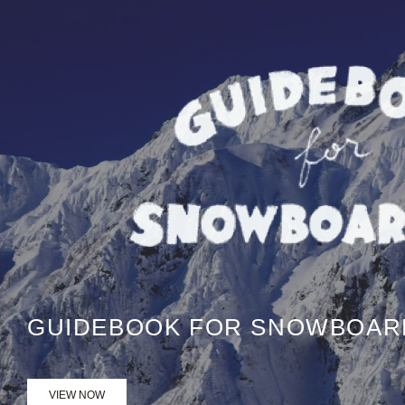
GUIDEBOOK FOR SNOWBOAR
VIEW NOW