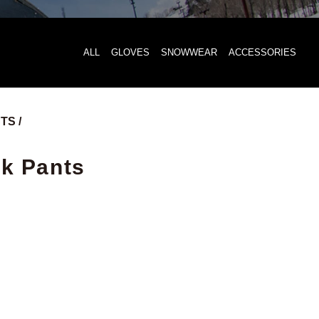
ALL
GLOVES
SNOWWEAR
ACCESSORIES
S /
ck Pants