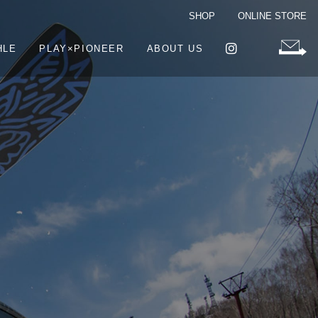
SHOP
ONLINE STORE
HLE
PLAY×PIONEER
ABOUT US