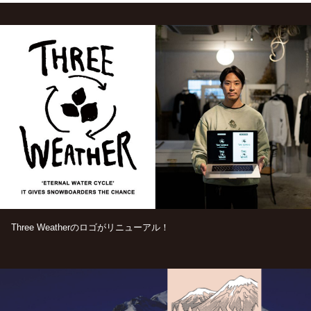
Three Weatherのロゴがリニューアル！