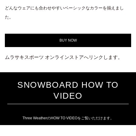
どんなウェアにも合わせやすいベーシックなカラーを揃えまし
た。
BUY NOW
ムラサキスポーツ オンラインストアへリンクします。
SNOWBOARD HOW TO
VIDEO
Three WeatherのHOW TO VIDEOをご覧いただけます。