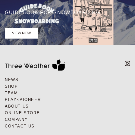
GUIDEBOOK FOR SNOWBOARDING
VIEW NOW
NEWS
SHOP
TEAM
PLAY×PIONEER
ABOUT US
ONLINE STORE
COMPANY
CONTACT US