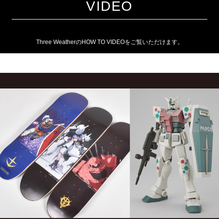
VIDEO
Three WeatherのHOW TO VIDEOをご覧いただけます。