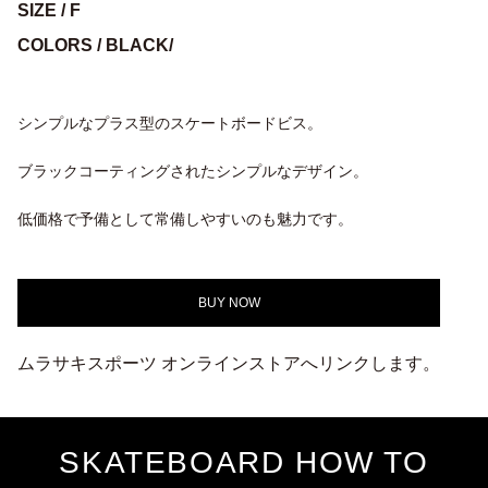
SIZE / F
COLORS / BLACK/
シンプルなプラス型のスケートボードビス。
ブラックコーティングされたシンプルなデザイン。
低価格で予備として常備しやすいのも魅力です。
BUY NOW
ムラサキスポーツ オンラインストアへリンクします。
SKATEBOARD HOW TO