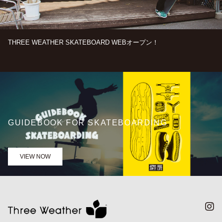
THREE WEATHER SKATEBOARD WEBオープン！
GUIDEBOOK FOR SKATEBOARDING
VIEW NOW