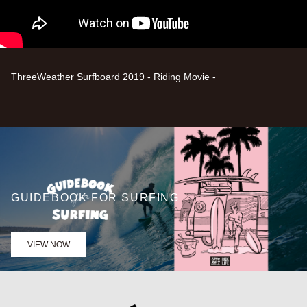
ThreeWeather Surfboard 2019 - Riding Movie -
GUIDEBOOK FOR SURFING
VIEW NOW