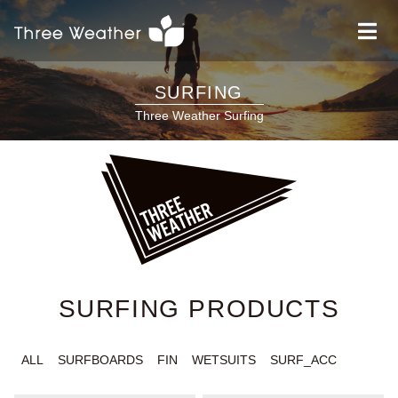
SURFING
Three Weather Surfing
SURFING PRODUCTS
ALL
SURFBOARDS
FIN
WETSUITS
SURF_ACC